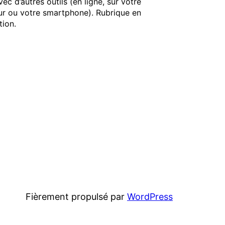
vec d’autres outils (en ligne, sur votre
ur ou votre smartphone). Rubrique en
tion.
Fièrement propulsé par
WordPress