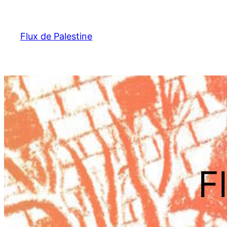
Aller
au
Flux de Palestine
contenu
F