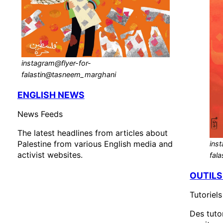
instagram@flyer-for-
falastin@tasneem_marghani
ENGLISH NEWS
News Feeds
The latest headlines from articles about
Palestine from various English media and
ins
activist websites.
fal
OUTILS
Tutoriels
Des tutor