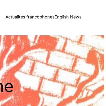
Actualités francophones
English News
ne