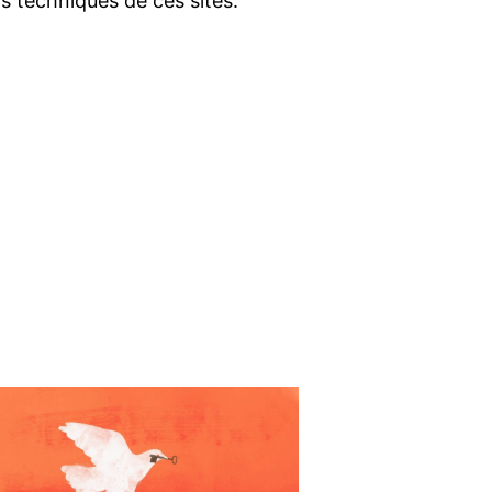
ns techniques de ces sites.