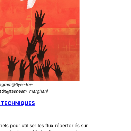
tagram@flyer-for-
astin@tasneem_marghani
 TECHNIQUES
iels pour utiliser les flux répertoriés sur