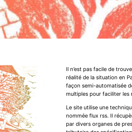
Il n’est pas facile de trou
réalité de la situation en 
façon semi-automatisée d
multiples pour faciliter les
Le site utilise une techni
nommée flux rss. Il récupè
par divers organes de pres